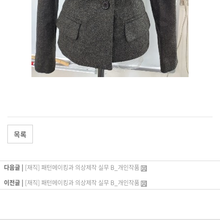
목록
다음글 |
[재직] 패턴메이킹과 의상제작 실무 B_개인작품
이전글 |
[재직] 패턴메이킹과 의상제작 실무 B_개인작품