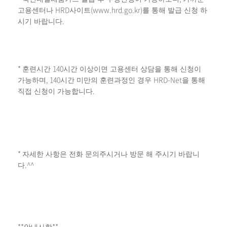
HRD
(www.hrd.go.kr)
고용센터나
사이트
를 통해 발급 신청 하
.
시기 바랍니다
*
140
훈련시간
시간 이상이면 고용센터 상담을 통해 신청이
, 140
HRD-Net
가능하며
시간 미만의 훈련과정인 경우
을 통해
.
직접 신청이 가능합니다
*
자세한 사항은 전화 문의주시거나 방문 해 주시기 바랍니
.^^
다
**
**