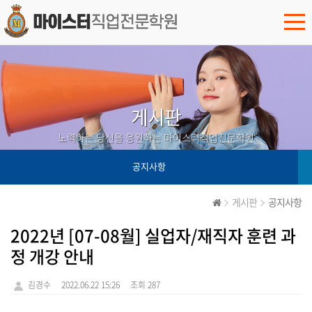
게시판
노력하는 당신을 응원하는 마이스터직업전문학원
공지사항
게시판
공지사항
2022년 [07-08월] 실업자/재직자 훈련 과
정 개강 안내
김경수
2022.06.22 15:26
조회 287